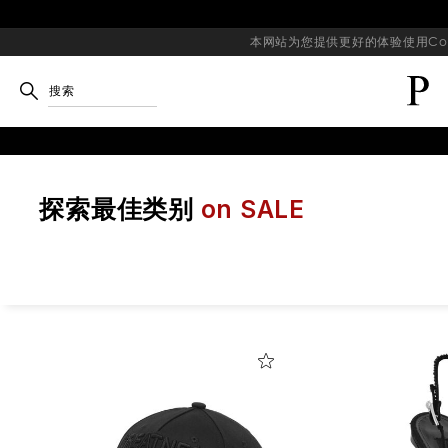
本网站为您提供更好的体验使用Coo
搜索
探索最佳类别
on SALE
优
化
您
的
结
果
: