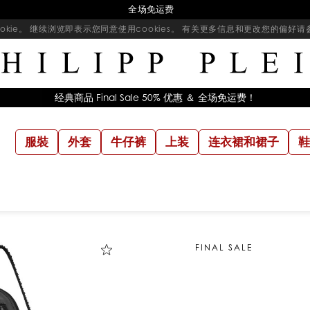
全场免运费
kie。 继续浏览即表示您同意使用cookies。 有关更多信息和更改您的偏好
经典商品 Final Sale 50% 优惠 ＆ 全场免运费！
服裝
外套
牛仔裤
上装
连衣裙和裙子
鞋
FINAL SALE