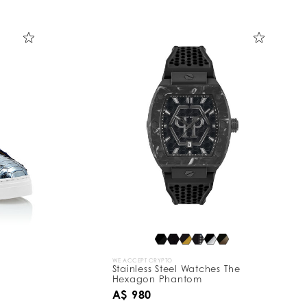
WE ACCEPT CRYPTO
Stainless Steel Watches The
Hexagon Phantom
A$ 980