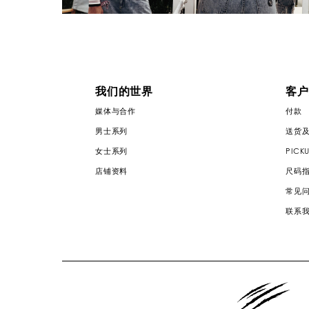
我们的世界
客户
媒体与合作
付款
男士系列
送货
女士系列
PICKU
店铺资料
尺码
常见
联系