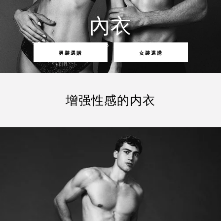
內衣
男裝選購
女裝選購
增强性感的内衣