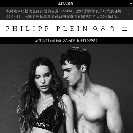
Final Sale｜精選商品獨家優惠｜即將結束
本網站為您提供更好的體驗使用Cookie。繼續瀏覽即表示您同意使用
cookies。有關更多信息和更改您的偏好請參閱我們的
Cookie政策。
0
經典商品 Final Sale 50% 優惠 ＆ 全館免運費！