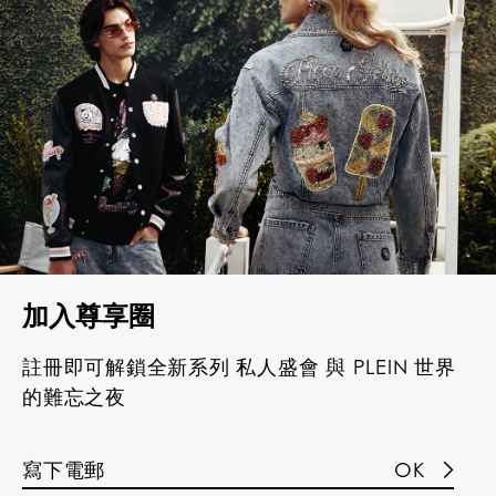
加入尊享圈
註冊即可解鎖全新系列 私人盛會 與 PLEIN 世界
的難忘之夜
OK