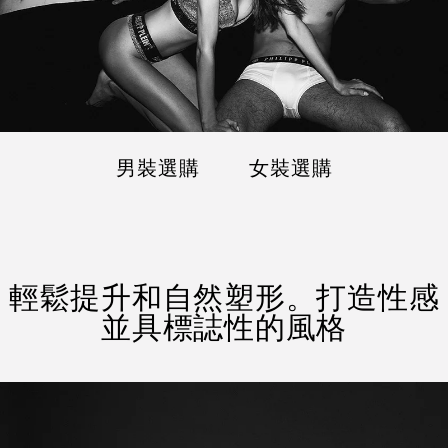
男裝選購
女裝選購
輕鬆提升和自然塑形。打造性感
並具標誌性的風格