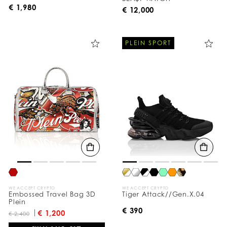
€ 1,980
€ 12,000
PLEIN SPORT
WE ACCEPT CRYPTO
WE ACCEPT CRYPTO
Embossed Travel Bag 3D
Tiger Attack//Gen.X.04
Plein
€ 390
€ 1,200
€ 2,400