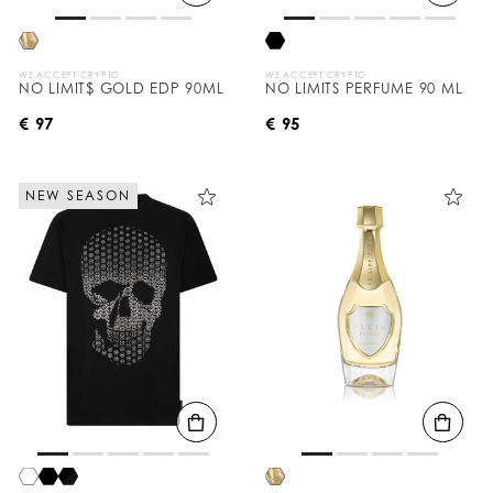
WE ACCEPT CRYPTO
WE ACCEPT CRYPTO
NO LIMIT$ GOLD EDP 90ML
NO LIMITS PERFUME 90 ML
€ 97
€ 95
NEW SEASON