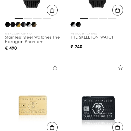
WE ACCEPT CRYPTO
WE ACCEPT CRYPTO
Stainless Steel Watches The
THE $KELETON WATCH
Hexagon Phantom
€ 740
€ 490