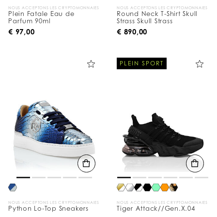
NOUS ACCEPTONS LES CRYPTOMONNAIES
NOUS ACCEPTONS LES CRYPTOMONNAIES
Plein Fatale Eau de
Round Neck T-Shirt Skull
Parfum 90ml
Strass Skull Strass
€ 97,00
€ 890,00
PLEIN SPORT
NOUS ACCEPTONS LES CRYPTOMONNAIES
NOUS ACCEPTONS LES CRYPTOMONNAIES
Python Lo-Top Sneakers
Tiger Attack//Gen.X.04