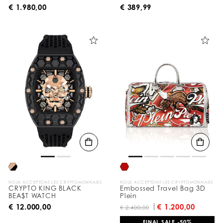
€ 1.980,00
€ 389,99
NOUS ACCEPTONS LES CRYPTOMONNAIES
NOUS ACCEPTONS LES CRYPTOMONNAIES
CRYPTO KING BLACK
Embossed Travel Bag 3D
BEA$T WATCH
Plein
€ 12.000,00
€ 1.200,00
€ 2.400,00
FINAL SALE -50%