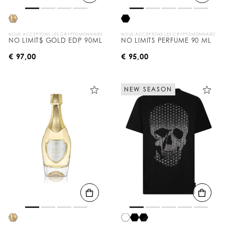
NOUS ACCEPTONS LES CRYPTOMONNAIES
NOUS ACCEPTONS LES CRYPTOMONNAIES
NO LIMIT$ GOLD EDP 90ML
NO LIMITS PERFUME 90 ML
€ 97,00
€ 95,00
NEW SEASON