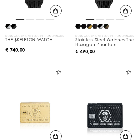
NOUS ACCEPTONS LES CRYPTOMONNAIES
NOUS ACCEPTONS LES CRYPTOMONNAIES
THE $KELETON WATCH
Stainless Steel Watches The
Hexagon Phantom
€ 740,00
€ 490,00