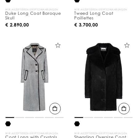
WIR AKZEPTIEREN KRYPTOWÄHRUNGEN
WIR AKZEPTIEREN KRYPTOWÄHRUNGEN
Duke Long Coat Baroque
Tweed Long Coat
Skull
Paillettes
€ 2.890,00
€ 3.700,00
WIR AKZEPTIEREN KRYPTOWÄHRUNGEN
WIR AKZEPTIEREN KRYPTOWÄHRUNGEN
Coat Long with Crystals
Shearling Oversize Coat