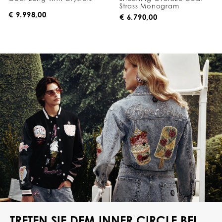
Strass Monogram
€ 9.998,00
€ 6.790,00
TRETEN SIE DEM INNER CIRCLE BEI