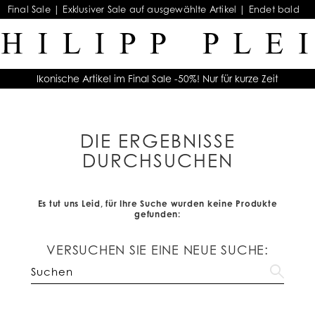
Final Sale | Exklusiver Sale auf ausgewählte Artikel | Endet bald
Ikonische Artikel im Final Sale -50%! Nur für kurze Zeit
DIE ERGEBNISSE
DURCHSUCHEN
Es tut uns Leid, für Ihre Suche wurden keine Produkte
gefunden:
VERSUCHEN SIE EINE NEUE SUCHE: