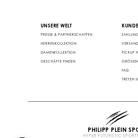
UNSERE WELT
KUNDE
PRESSE & PARTNERSCHAFTEN
ZAHLUN
HERRENKOLLEKTION
VERSAND
DAMENKOLLEKTION
PICKUP I
GESCHÄFTE FINDEN
GRÖSSEN
FAQ
TRETEN S
PHILIPP PLEIN SP
HYPER FUTURISTIC SPOR