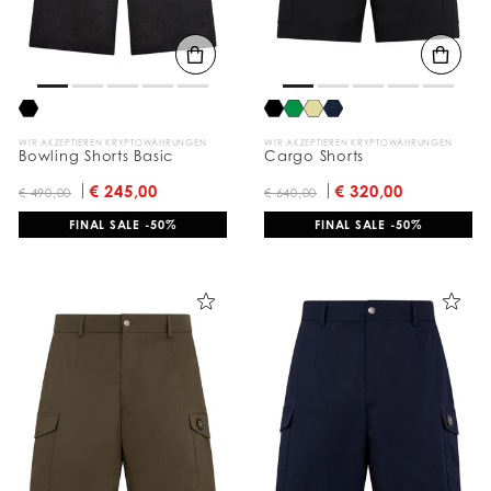
WIR AKZEPTIEREN KRYPTOWÄHRUNGEN
WIR AKZEPTIEREN KRYPTOWÄHRUNGEN
Bowling Shorts Basic
Cargo Shorts
€ 245,00
€ 320,00
€ 490,00
€ 640,00
FINAL SALE -50%
FINAL SALE -50%