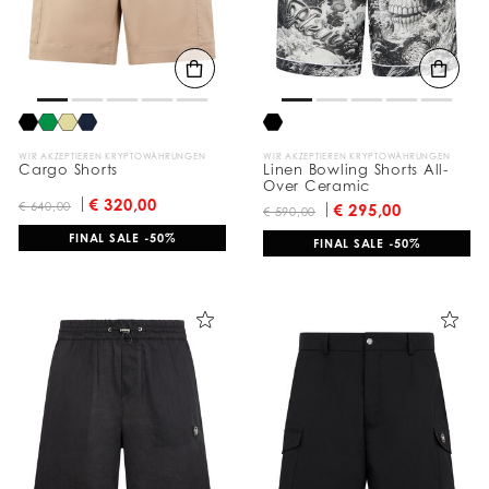
WIR AKZEPTIEREN KRYPTOWÄHRUNGEN
WIR AKZEPTIEREN KRYPTOWÄHRUNGEN
Cargo Shorts
Linen Bowling Shorts All-
Over Ceramic
€ 320,00
€ 640,00
€ 295,00
€ 590,00
FINAL SALE -50%
FINAL SALE -50%