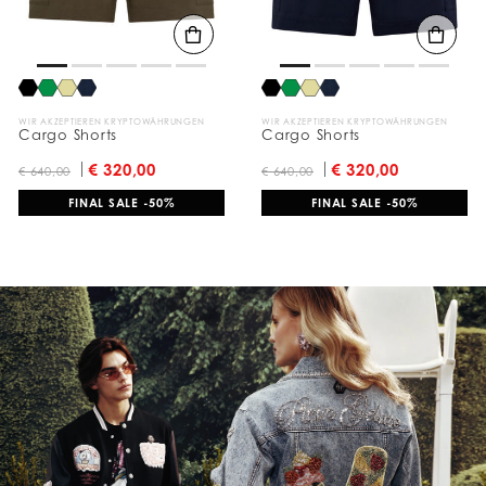
WIR AKZEPTIEREN KRYPTOWÄHRUNGEN
WIR AKZEPTIEREN KRYPTOWÄHRUNGEN
Cargo Shorts
Cargo Shorts
€ 320,00
€ 320,00
€ 640,00
€ 640,00
FINAL SALE -50%
FINAL SALE -50%