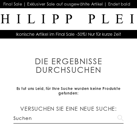
Final Sale | Exklusiver Sale auf ausgewählte Artikel | Endet bald
Ikonische Artikel im Final Sale -50%! Nur für kurze Zeit
DIE ERGEBNISSE
DURCHSUCHEN
Es tut uns Leid, für Ihre Suche wurden keine Produkte
gefunden:
VERSUCHEN SIE EINE NEUE SUCHE: