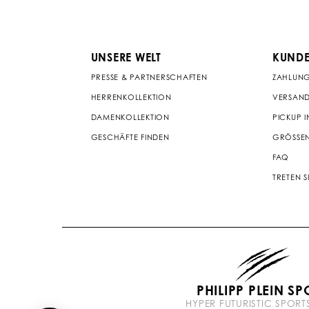
UNSERE WELT
KUNDE
PRESSE & PARTNERSCHAFTEN
ZAHLUN
HERRENKOLLEKTION
VERSAND
DAMENKOLLEKTION
PICKUP I
GESCHÄFTE FINDEN
GRÖSSEN
FAQ
TRETEN S
PHILIPP PLEIN SP
HYPER FUTURISTIC SPOR