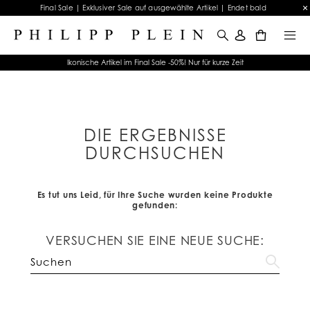
Final Sale | Exklusiver Sale auf ausgewählte Artikel | Endet bald
0
Ikonische Artikel im Final Sale -50%! Nur für kurze Zeit
DIE ERGEBNISSE
DURCHSUCHEN
Es tut uns Leid, für Ihre Suche wurden keine Produkte
gefunden:
VERSUCHEN SIE EINE NEUE SUCHE: