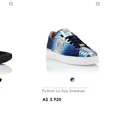
ES
NOUS ACCEPTONS LES CRYPTOMONNAIES
Python Lo-Top Sneakers
A$ 3.920