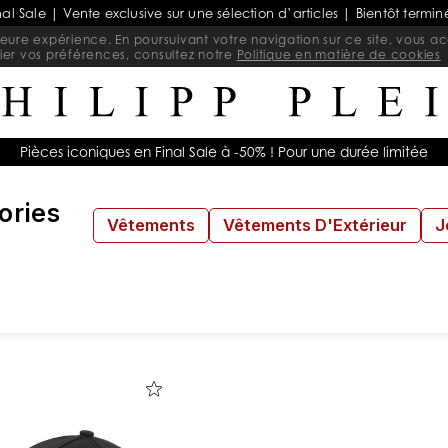
nal Sale | Vente exclusive sur une sélection d’articles | Bientôt termin
lleure expérience. En poursuivant votre navigation sur ce site, vous acc
ier vos préférences, consultez notre
Politique en matière de cookies
Pièces iconiques en Final Sale à -50% ! Pour une durée limitée
ories
Vêtements
Vêtements D'Extérieur
J