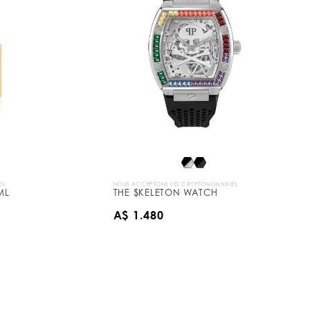
ES
NOUS ACCEPTONS LES CRYPTOMONNAIES
ML
THE $KELETON WATCH
A$ 1.480