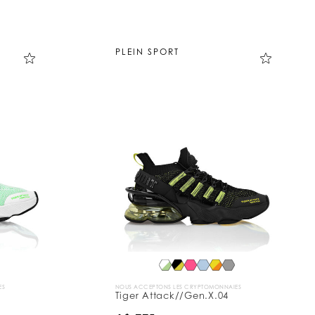
PLEIN SPORT
ES
NOUS ACCEPTONS LES CRYPTOMONNAIES
Tiger Attack//Gen.X.04