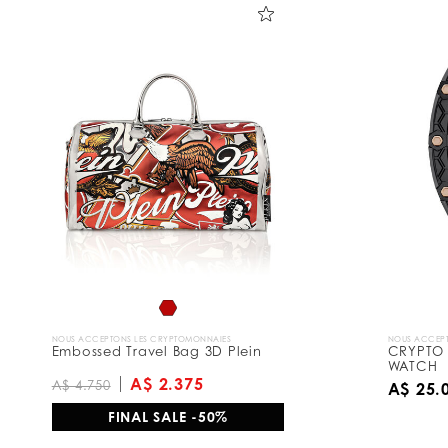
NOUS ACCEPTONS LES CRYPTOMONNAIES
NOUS ACCEPT
Embossed Travel Bag 3D Plein
CRYPTO 
WATCH
A$ 2.375
A$ 4.750
A$ 25.
FINAL SALE -50%