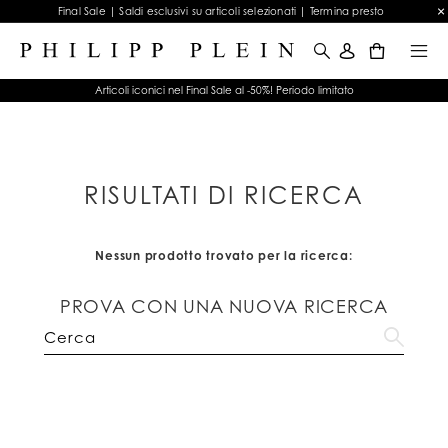
Final Sale | Saldi esclusivi su articoli selezionati | Termina presto
0
Articoli iconici nel Final Sale al -50%! Periodo limitato
RISULTATI DI RICERCA
Nessun prodotto trovato per la ricerca:
PROVA CON UNA NUOVA RICERCA