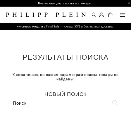
Бесплатная доставка на все товары
0
Культовые модели в Final Sale — скидка 50% и бесплатная доставка!
РЕЗУЛЬТАТЫ ПОИСКА
К сожалению, по вашим параметрам поиска товары не
найдены:
НОВЫЙ ПОИСК