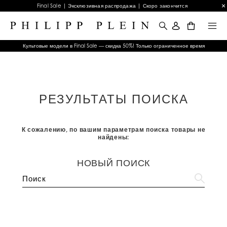
Final Sale | Эксклюзивная распродажа | Скоро закончится
0
Культовые модели в Final Sale — скидка 50%! Только ограниченное время
РЕЗУЛЬТАТЫ ПОИСКА
К сожалению, по вашим параметрам поиска товары не
найдены:
НОВЫЙ ПОИСК