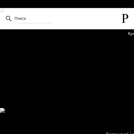
Поиск
Ку