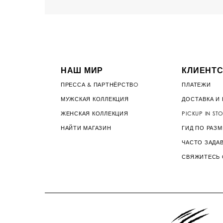
НАШ МИР
КЛИЕНТС
ПРЕССА & ПАРТНЁРСТВO
ПЛАТЕЖИ
МУЖСКАЯ КОЛЛЕКЦИЯ
ДОСТАВКА И 
ЖЕНСКАЯ КОЛЛЕКЦИЯ
PICKUP IN ST
НАЙТИ МАГАЗИН
ГИД ПО РАЗ
ЧАСТО ЗАДА
СВЯЖИТЕСЬ 