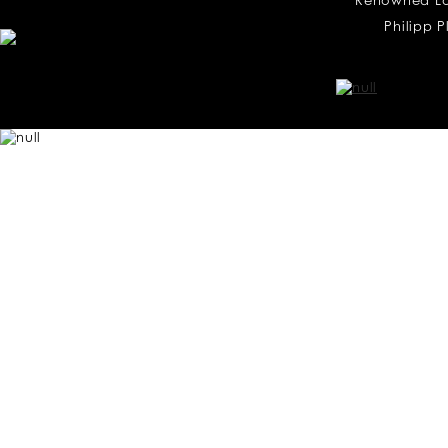
Renowned Los 
Philipp P