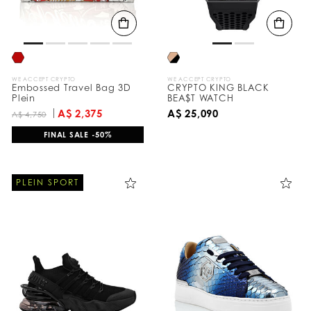
WE ACCEPT CRYPTO
WE ACCEPT CRYPTO
Embossed Travel Bag 3D
CRYPTO KING BLACK
Plein
BEA$T WATCH
A$ 2,375
A$ 25,090
A$ 4,750
FINAL SALE -50%
PLEIN SPORT