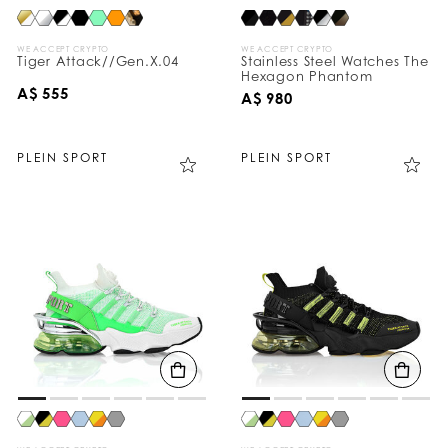
WE ACCEPT CRYPTO
WE ACCEPT CRYPTO
Tiger Attack//Gen.X.04
Stainless Steel Watches The
Hexagon Phantom
A$ 555
A$ 980
PLEIN SPORT
PLEIN SPORT