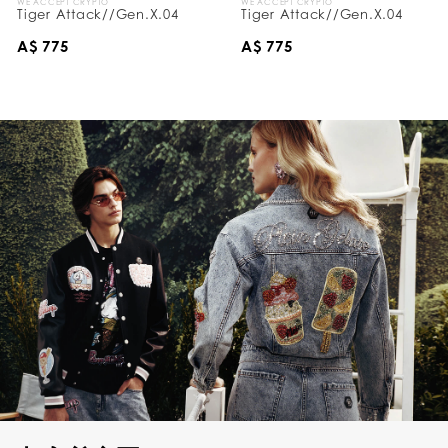
WE ACCEPT CRYPTO
WE ACCEPT CRYPTO
Tiger Attack//Gen.X.04
Tiger Attack//Gen.X.04
A$ 775
A$ 775