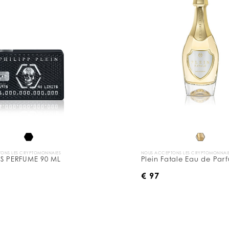
ONS LES CRYPTOMONNAIES
NOUS ACCEPTONS LES CRYPTOMONNAI
TS PERFUME 90 ML
Plein Fatale Eau de Par
€ 97