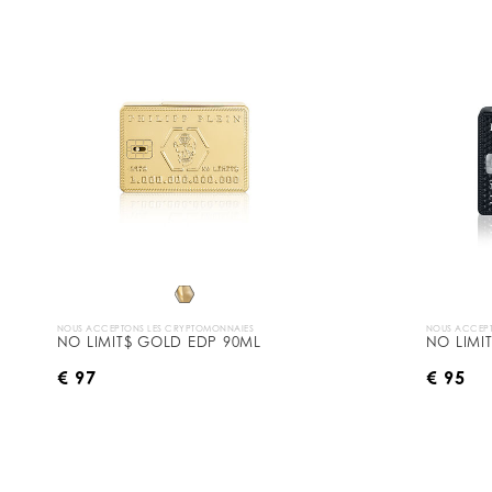
NOUS ACCEPTONS LES CRYPTOMONNAIES
NOUS ACCEPT
NO LIMIT$ GOLD EDP 90ML
NO LIMI
€ 97
€ 95