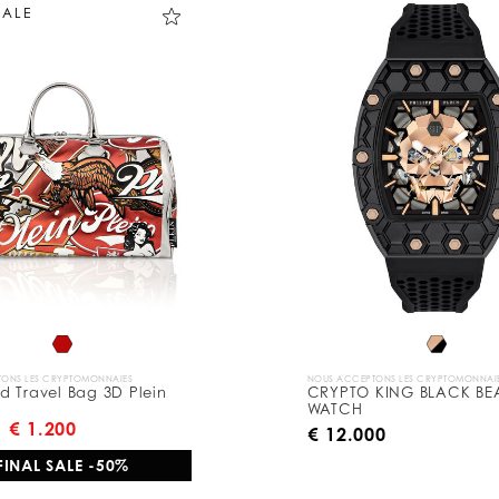
SALE
ONS LES CRYPTOMONNAIES
NOUS ACCEPTONS LES CRYPTOMONNAI
 Travel Bag 3D Plein
CRYPTO KING BLACK BE
WATCH
€ 1.200
€ 12.000
FINAL SALE -50%