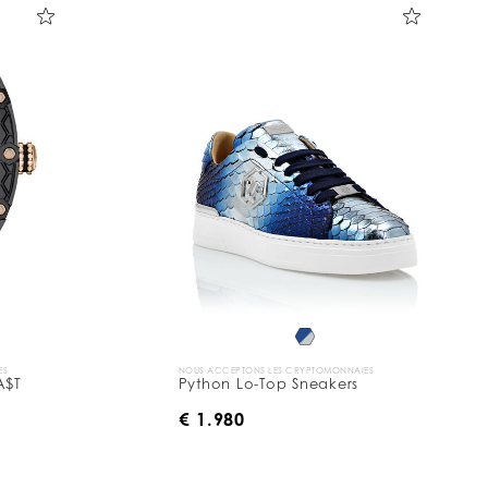
ES
NOUS ACCEPTONS LES CRYPTOMONNAIES
A$T
Python Lo-Top Sneakers
€ 1.980