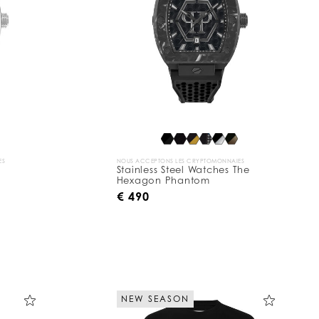
ES
NOUS ACCEPTONS LES CRYPTOMONNAIES
Stainless Steel Watches The
Hexagon Phantom
€ 490
NEW SEASON