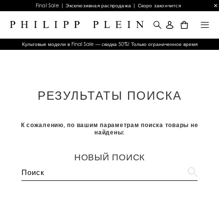
Final Sale | Эксклюзивная распродажа | Скоро закончится
0
Культовые модели в Final Sale — скидка 50%! Только ограниченное время
РЕЗУЛЬТАТЫ ПОИСКА
К сожалению, по вашим параметрам поиска товары не
найдены:
НОВЫЙ ПОИСК