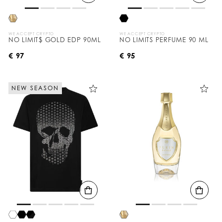
WE ACCEPT CRYPTO
WE ACCEPT CRYPTO
NO LIMIT$ GOLD EDP 90ML
NO LIMITS PERFUME 90 ML
€ 97
€ 95
NEW SEASON