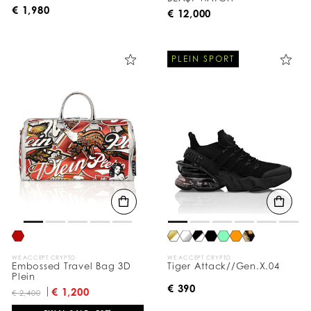
€ 1,980
€ 12,000
PLEIN SPORT
WE ACCEPT CRYPTO
WE ACCEPT CRYPTO
Embossed Travel Bag 3D
Tiger Attack//Gen.X.04
Plein
€ 390
€ 1,200
€ 2,400