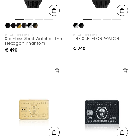
WE ACCEPT CRYPTO
WE ACCEPT CRYPTO
Stainless Steel Watches The
THE $KELETON WATCH
Hexagon Phantom
€ 740
€ 490