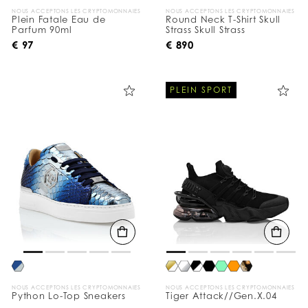
NOUS ACCEPTONS LES CRYPTOMONNAIES
NOUS ACCEPTONS LES CRYPTOMONNAIES
Plein Fatale Eau de
Round Neck T-Shirt Skull
Parfum 90ml
Strass Skull Strass
€ 97
€ 890
PLEIN SPORT
NOUS ACCEPTONS LES CRYPTOMONNAIES
NOUS ACCEPTONS LES CRYPTOMONNAIES
Python Lo-Top Sneakers
Tiger Attack//Gen.X.04