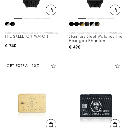
NOUS ACCEPTONS LES CRYPTOMONNAIES
NOUS ACCEPTONS LES CRYPTOMONNAIES
THE $KELETON WATCH
Stainless Steel Watches The
Hexagon Phantom
€ 740
€ 490
GET EXTRA -20%