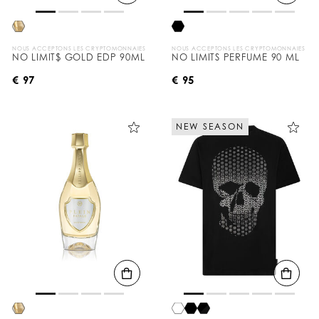
NOUS ACCEPTONS LES CRYPTOMONNAIES
NOUS ACCEPTONS LES CRYPTOMONNAIES
NO LIMIT$ GOLD EDP 90ML
NO LIMITS PERFUME 90 ML
€ 97
€ 95
NEW SEASON