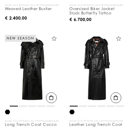
NOUS ACCEPTONS LES CRYPTOMONNAIES
NOUS ACCEPTONS LES CRYPTOMONNAIES
Weaved Leather Bustier
Oversized Biker Jacket
Studs Butterfly Tattoo
€ 2.400,00
€ 6.700,00
NEW SEASON
NOUS ACCEPTONS LES CRYPTOMONNAIES
NOUS ACCEPTONS LES CRYPTOMONNAIES
Long Trench Coat Cocco
Leather Long Trench Coat