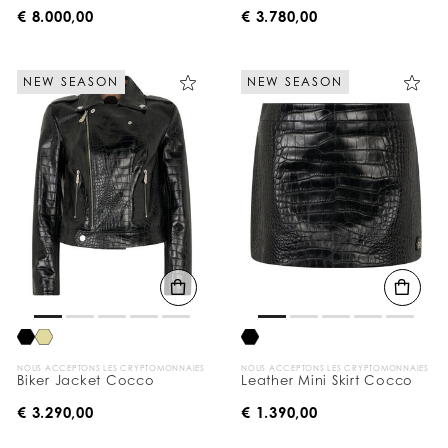
€ 8.000,00
€ 3.780,00
NEW SEASON
NEW SEASON
NOUS ACCEPTONS LES CRYPTOMONNAIES
NOUS ACCEPTONS LES CRYPTOMONNAIES
Biker Jacket Cocco
Leather Mini Skirt Cocco
€ 3.290,00
€ 1.390,00