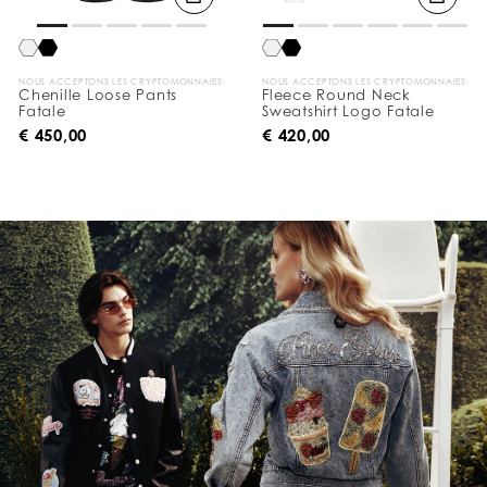
NOUS ACCEPTONS LES CRYPTOMONNAIES
NOUS ACCEPTONS LES CRYPTOMONNAIES
Chenille Loose Pants
Fleece Round Neck
Fatale
Sweatshirt Logo Fatale
€ 450,00
€ 420,00