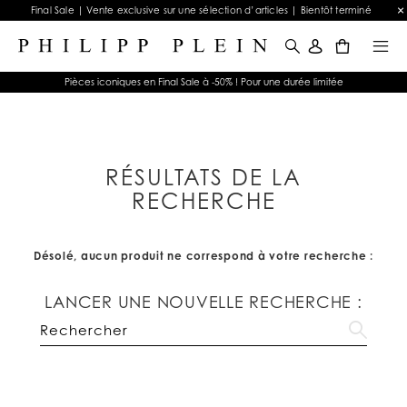
Final Sale | Vente exclusive sur une sélection d’articles | Bientôt terminé
0
Pièces iconiques en Final Sale à -50% ! Pour une durée limitée
RÉSULTATS DE LA
RECHERCHE
Désolé, aucun produit ne correspond à votre recherche :
LANCER UNE NOUVELLE RECHERCHE :