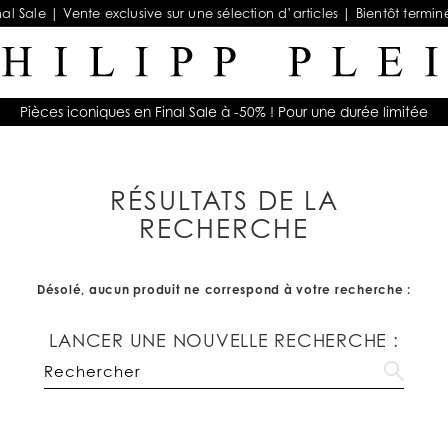
nal Sale | Vente exclusive sur une sélection d’articles | Bientôt termin
Pièces iconiques en Final Sale à -50% ! Pour une durée limitée
RÉSULTATS DE LA
RECHERCHE
Désolé, aucun produit ne correspond à votre recherche :
LANCER UNE NOUVELLE RECHERCHE :