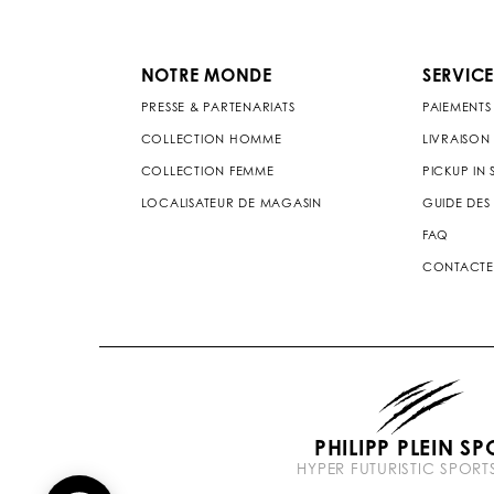
NOTRE MONDE
SERVICE
PRESSE & PARTENARIATS
PAIEMENTS
COLLECTION HOMME
LIVRAISON
COLLECTION FEMME
PICKUP IN
LOCALISATEUR DE MAGASIN
GUIDE DES 
FAQ
CONTACTE
PHILIPP PLEIN SP
HYPER FUTURISTIC SPOR