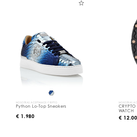
NOSOTRAS ACEPTAMOS CRIPTO
NOSOTRAS AC
Python Lo-Top Sneakers
CRYPTO 
WATCH
€ 1.980
€ 12.0