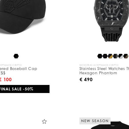
EPTAMOS CRIPTO
NOSOTRAS ACEPTAMOS CRIPTO
ered Baseball Cap
Stainless Steel Watches 
E$$
Hexagon Phantom
€ 100
€ 490
FINAL SALE -50%
NEW SEASON