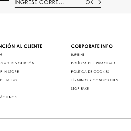
OK
NCIÓN AL CLIENTE
CORPORATE INFO
OS
IMPRINT
EGA Y DEVOLUCIÓN
POLÍTICA DE PRIVACIDAD
P IN STORE
POLÍTICA DE COOKIES
DE TALLAS
TÉRMINOS Y CONDICIONES
STOP FAKE
ÁCTENOS