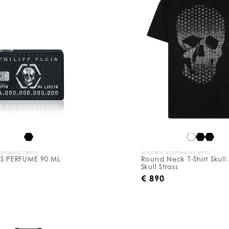
EPTAMOS CRIPTO
NOSOTRAS ACEPTAMOS CRIPTO
TS PERFUME 90 ML
Round Neck T-Shirt Skull 
Skull Strass
€ 890