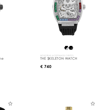
NOSOTRAS ACEPTAMOS CRIPTO
The
THE $KELETON WATCH
€ 740