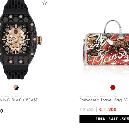
EPTAMOS CRIPTO
NOSOTRAS ACEPTAMOS CRIPTO
KING BLACK BEA$T
Embossed Travel Bag 3D
€ 1.200
€ 2.400
00
FINAL SALE -50