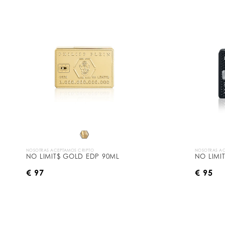
NOSOTRAS ACEPTAMOS CRIPTO
NOSOTRAS AC
NO LIMIT$ GOLD EDP 90ML
NO LIMI
€ 97
€ 95