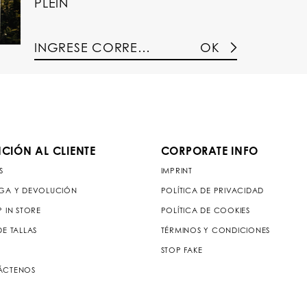
PLEIN
OK
CIÓN AL CLIENTE
CORPORATE INFO
S
IMPRINT
GA Y DEVOLUCIÓN
POLÍTICA DE PRIVACIDAD
P IN STORE
POLÍTICA DE COOKIES
DE TALLAS
TÉRMINOS Y CONDICIONES
STOP FAKE
ÁCTENOS