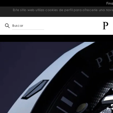
Fin
Este sitio web utiliza cookies de perfil para ofrecerle una 
Buscar