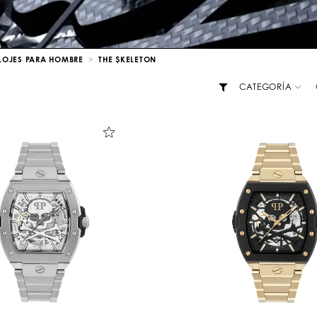
LOJES PARA HOMBRE
THE $KELETON
CATEGORÍA