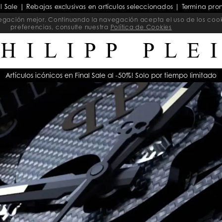
al Sale | Rebajas exclusivas en artículos seleccionados | Termina pro
navegación mejor. Continuando la navegación acepta el uso de los coo
preferencias, consulte nuestra
Política de Cookies
Artículos icónicos en Final Sale al -50%! Solo por tiempo limitado