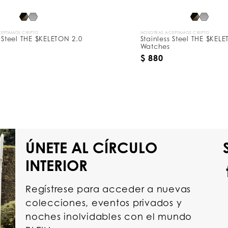
EPTAMOS CRIPTO
NOSOTRAS ACEPTAMOS CRIPTO
s Steel THE $KELETON 2.0
Stainless Steel THE $KEL
Watches
$ 880
ÚNETE AL CÍRCULO
INTERIOR
Regístrese para acceder a nuevas
colecciones, eventos privados y
noches inolvidables con el mundo