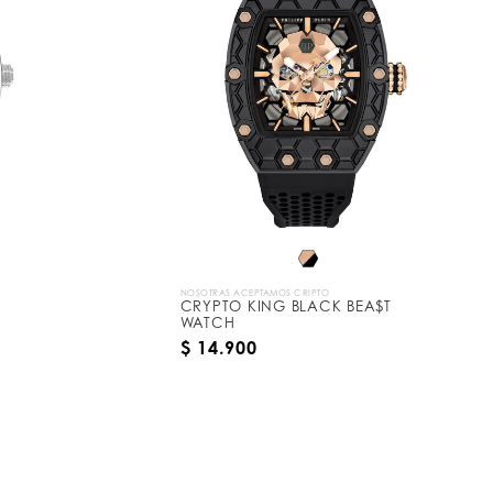
NOSOTRAS ACEPTAMOS CRIPTO
CRYPTO KING BLACK BEA$T
WATCH
$ 14.900