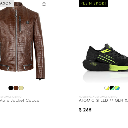
EASON
PLEIN SPORT
EPTAMOS CRIPTO
NOSOTRAS ACEPTAMOS CRIPTO
 Moto Jacket Cocco
ATOMIC SPEED // GEN.X
$ 265