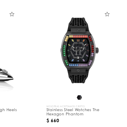
NOSOTRAS ACEPTAMOS CRIPTO
igh Heels
Stainless Steel Watches The
Hexagon Phantom
$ 660