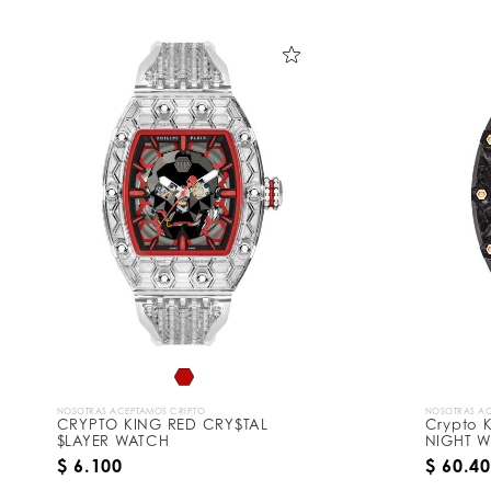
NOSOTRAS ACEPTAMOS CRIPTO
NOSOTRAS AC
CRYPTO KING RED CRY$TAL
Crypto K
$LAYER WATCH
NIGHT W
$ 6.100
$ 60.4