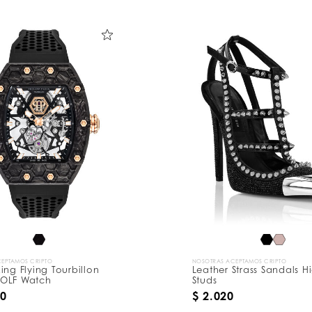
EPTAMOS CRIPTO
NOSOTRAS ACEPTAMOS CRIPTO
ing Flying Tourbillon
Leather Strass Sandals H
OLF Watch
Studs
00
$ 2.020