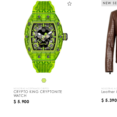
NEW S
NOSOTRAS ACEPTAMOS CRIPTO
NOSOTRAS AC
CRYPTO KING CRYPTONITE
Leather
WATCH
$ 5.390
$ 5.900