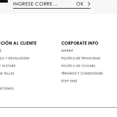
OK
CIÓN AL CLIENTE
CORPORATE INFO
S
IMPRINT
GA Y DEVOLUCIÓN
POLÍTICA DE PRIVACIDAD
P IN STORE
POLÍTICA DE COOKIES
DE TALLAS
TÉRMINOS Y CONDICIONES
STOP FAKE
ÁCTENOS