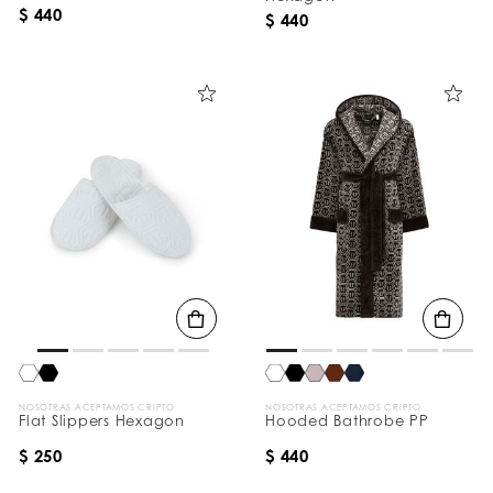
$ 440
$ 440
NOSOTRAS ACEPTAMOS CRIPTO
NOSOTRAS ACEPTAMOS CRIPTO
Flat Slippers Hexagon
Hooded Bathrobe PP
$ 250
$ 440