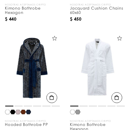
NOSOTRAS ACEPTAMOS CRIPTO
NOSOTRAS ACEPTAMOS CRIPTO
Kimono Bathrobe
Jacquard Cushion Chains
Hexagon
60x60
$ 440
$ 450
NOSOTRAS ACEPTAMOS CRIPTO
NOSOTRAS ACEPTAMOS CRIPTO
Hooded Bathrobe PP
Kimono Bathrobe
Hexagon