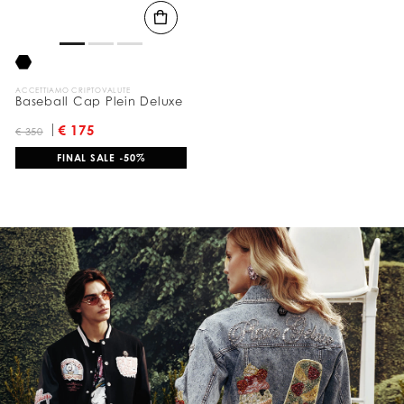
ACCETTIAMO CRIPTOVALUTE
Baseball Cap Plein Deluxe
€ 175
€ 350
FINAL SALE -50%