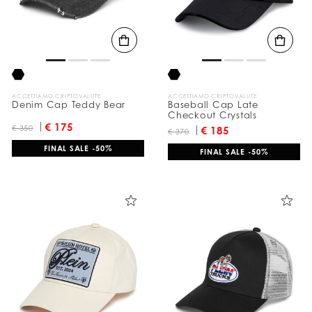
ACCETTIAMO CRIPTOVALUTE
ACCETTIAMO CRIPTOVALUTE
Denim Cap Teddy Bear
Baseball Cap Late
Checkout Crystals
€ 175
€ 350
€ 185
€ 370
FINAL SALE -50%
FINAL SALE -50%