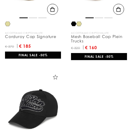
ACCETTIAMO CRIPTOVALUTE
ACCETTIAMO CRIPTOVALUTE
Corduroy Cap Signature
Mesh Baseball Cap Plein
Trucks
€ 185
€ 370
€ 160
€ 320
FINAL SALE -50%
FINAL SALE -50%