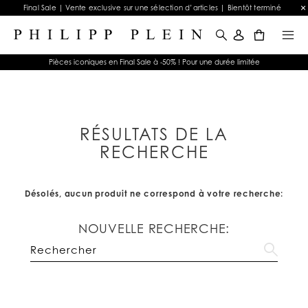
Final Sale | Vente exclusive sur une sélection d’articles | Bientôt terminé
0
Pièces iconiques en Final Sale à -50% ! Pour une durée limitée
RÉSULTATS DE LA
RECHERCHE
Désolés, aucun produit ne correspond à votre recherche:
NOUVELLE RECHERCHE: