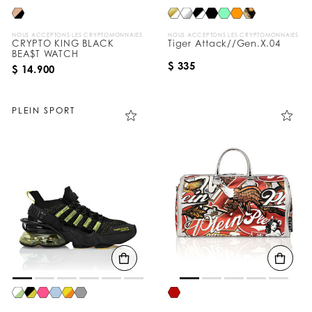
NOUS ACCEPTONS LES CRYPTOMONNAIES
NOUS ACCEPTONS LES CRYPTOMONNAIES
CRYPTO KING BLACK
Tiger Attack//Gen.X.04
BEA$T WATCH
$ 335
$ 14.900
PLEIN SPORT