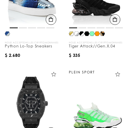
NOUS ACCEPTONS LES CRYPTOMONNAIES
NOUS ACCEPTONS LES CRYPTOMONNAIES
Python Lo-Top Sneakers
Tiger Attack//Gen.X.04
$ 2.680
$ 335
PLEIN SPORT