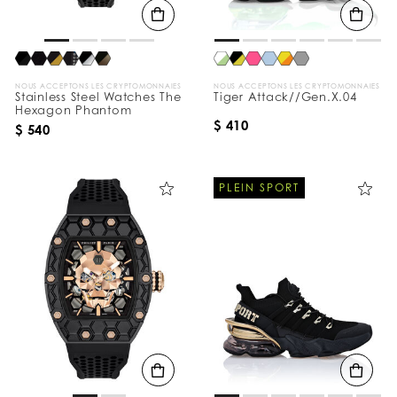
NOUS ACCEPTONS LES CRYPTOMONNAIES
NOUS ACCEPTONS LES CRYPTOMONNAIES
Stainless Steel Watches The
Tiger Attack//Gen.X.04
Hexagon Phantom
$ 410
$ 540
PLEIN SPORT