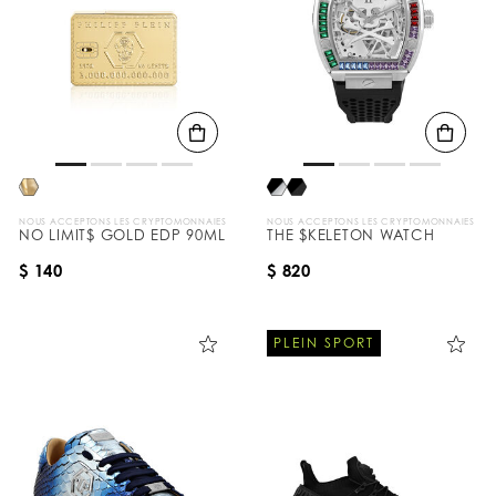
NOUS ACCEPTONS LES CRYPTOMONNAIES
NOUS ACCEPTONS LES CRYPTOMONNAIES
NO LIMIT$ GOLD EDP 90ML
THE $KELETON WATCH
$ 140
$ 820
PLEIN SPORT