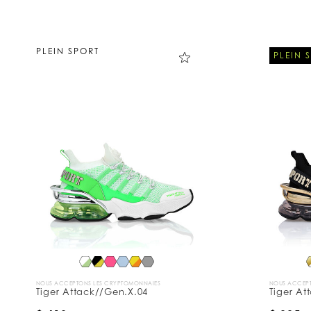
PLEIN SPORT
PLEIN 
NOUS ACCEPTONS LES CRYPTOMONNAIES
NOUS ACCEPT
Tiger Attack//Gen.X.04
Tiger At