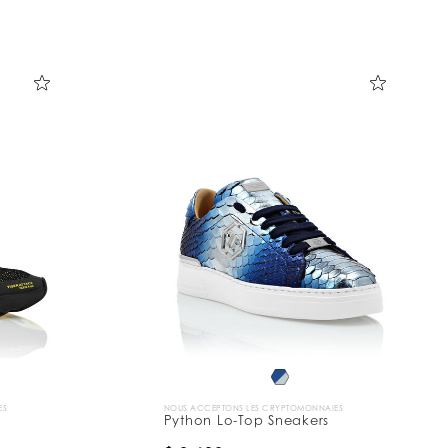
ES
NOUS ACCEPTONS LES CRYPTOMONNAIES
Python Lo-Top Sneakers