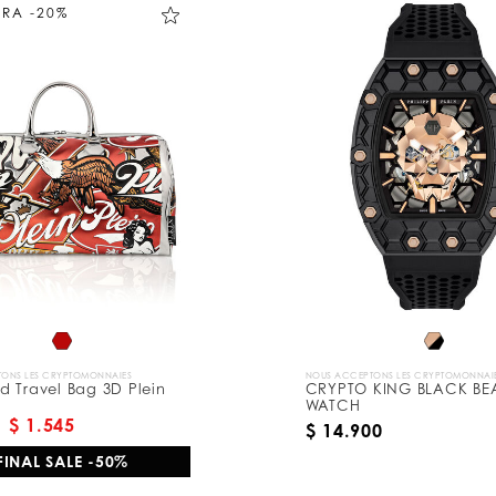
TRA -20%
ONS LES CRYPTOMONNAIES
NOUS ACCEPTONS LES CRYPTOMONNAI
 Travel Bag 3D Plein
CRYPTO KING BLACK BE
WATCH
$ 1.545
$ 14.900
FINAL SALE -50%