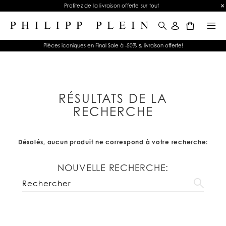
Profitez de la livraison offerte sur tout
0
Pièces iconiques en Final Sale à -50% & livraison offerte!
RÉSULTATS DE LA
RECHERCHE
Désolés, aucun produit ne correspond à votre recherche:
NOUVELLE RECHERCHE: