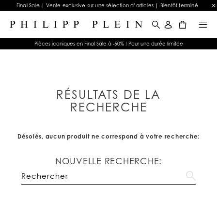
Final Sale | Vente exclusive sur une sélection d’articles | Bientôt terminé
0
Pièces iconiques en Final Sale à -50% ! Pour une durée limitée
RÉSULTATS DE LA
RECHERCHE
Désolés, aucun produit ne correspond à votre recherche:
NOUVELLE RECHERCHE: