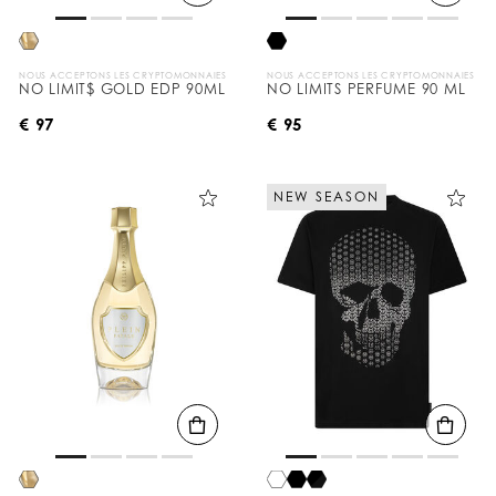
NOUS ACCEPTONS LES CRYPTOMONNAIES
NOUS ACCEPTONS LES CRYPTOMONNAIES
NO LIMIT$ GOLD EDP 90ML
NO LIMITS PERFUME 90 ML
€ 97
€ 95
NEW SEASON