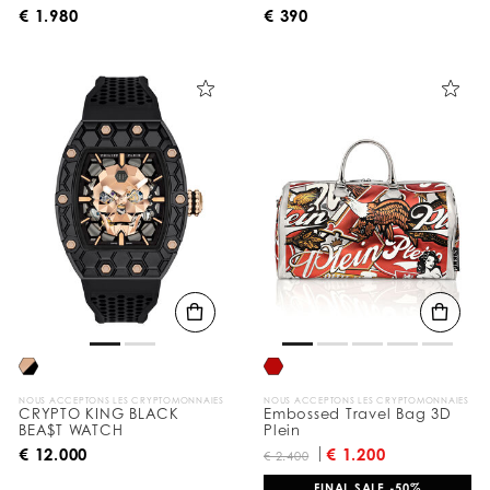
€ 1.980
€ 390
NOUS ACCEPTONS LES CRYPTOMONNAIES
NOUS ACCEPTONS LES CRYPTOMONNAIES
CRYPTO KING BLACK
Embossed Travel Bag 3D
BEA$T WATCH
Plein
€ 12.000
€ 1.200
€ 2.400
FINAL SALE -50%