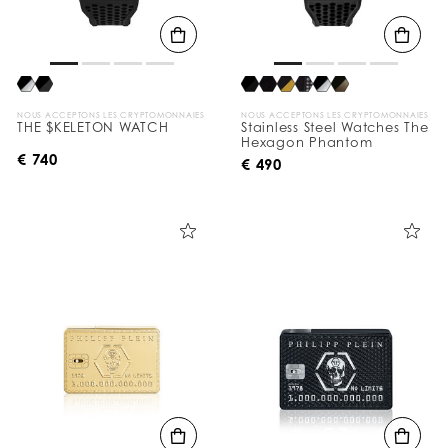
NOUS ACCEPTONS LES CRYPTOMONNAIES
NOUS ACCEPTONS LES CRYPTOMONNAIES
THE $KELETON WATCH
Stainless Steel Watches The
Hexagon Phantom
€ 740
€ 490