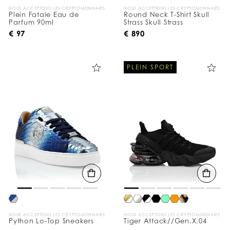
NOUS ACCEPTONS LES CRYPTOMONNAIES
NOUS ACCEPTONS LES CRYPTOMONNAIES
Plein Fatale Eau de
Round Neck T-Shirt Skull
Parfum 90ml
Strass Skull Strass
€ 97
€ 890
PLEIN SPORT
NOUS ACCEPTONS LES CRYPTOMONNAIES
NOUS ACCEPTONS LES CRYPTOMONNAIES
Python Lo-Top Sneakers
Tiger Attack//Gen.X.04