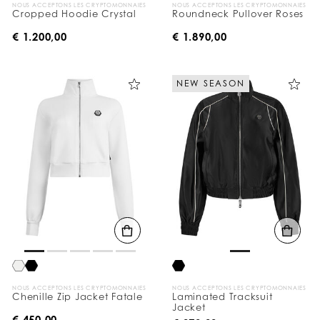
NOUS ACCEPTONS LES CRYPTOMONNAIES
NOUS ACCEPTONS LES CRYPTOMONNAIES
Cropped Hoodie Crystal
Roundneck Pullover Roses
€ 1.200,00
€ 1.890,00
NEW SEASON
NOUS ACCEPTONS LES CRYPTOMONNAIES
NOUS ACCEPTONS LES CRYPTOMONNAIES
Chenille Zip Jacket Fatale
Laminated Tracksuit
Jacket
€ 450,00