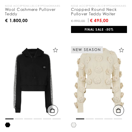
NOUS ACCEPTONS LES CRYPTOMONNAIES
NOUS ACCEPTONS LES CRYPTOMONNAIES
Wool Cashmere Pullover
Cropped Round Neck
Teddy
Pullover Teddy Waiter
€ 1.800,00
€ 495,00
€ 990,00
FINAL SALE -50%
NEW SEASON