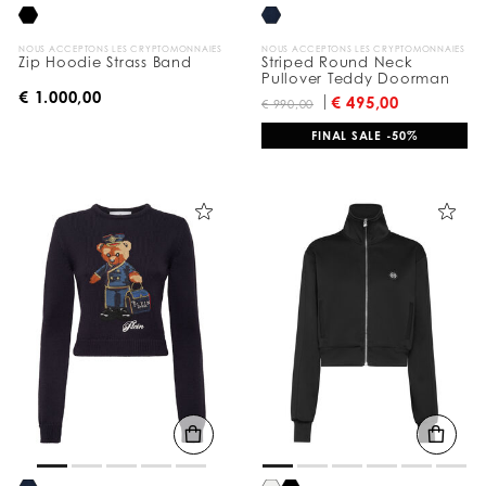
NOUS ACCEPTONS LES CRYPTOMONNAIES
NOUS ACCEPTONS LES CRYPTOMONNAIES
Zip Hoodie Strass Band
Striped Round Neck
Pullover Teddy Doorman
€ 1.000,00
€ 495,00
€ 990,00
FINAL SALE -50%