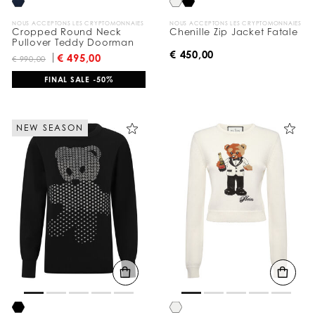
NOUS ACCEPTONS LES CRYPTOMONNAIES
NOUS ACCEPTONS LES CRYPTOMONNAIES
Cropped Round Neck
Chenille Zip Jacket Fatale
Pullover Teddy Doorman
€ 450,00
€ 495,00
€ 990,00
FINAL SALE -50%
NEW SEASON