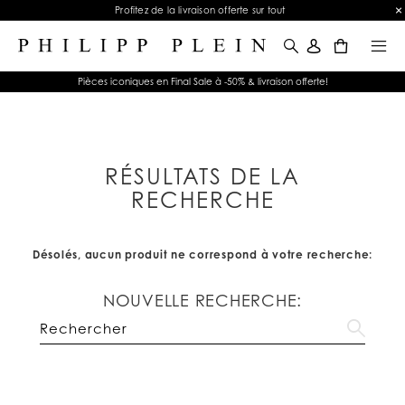
Profitez de la livraison offerte sur tout
0
Pièces iconiques en Final Sale à -50% & livraison offerte!
RÉSULTATS DE LA
RECHERCHE
Désolés, aucun produit ne correspond à votre recherche:
NOUVELLE RECHERCHE: