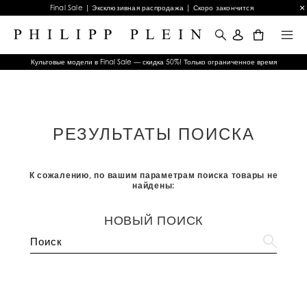
Final Sale | Эксклюзивная распродажа | Скоро закончится
0
Культовые модели в Final Sale — скидка 50%! Только ограниченное время
РЕЗУЛЬТАТЫ ПОИСКА
К сожалению, по вашим параметрам поиска товары не
найдены:
НОВЫЙ ПОИСК