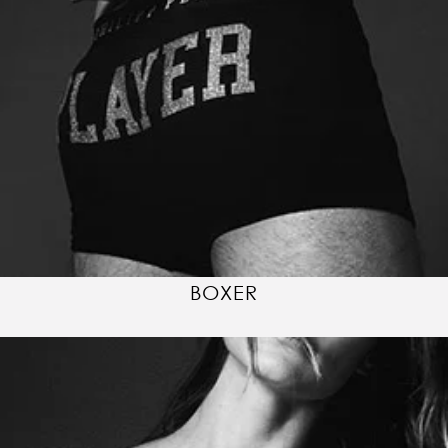
BOXER