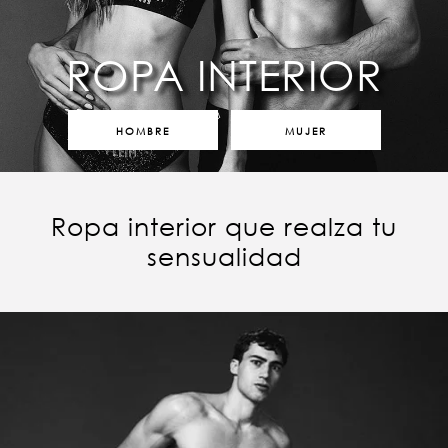
ROPA INTERIOR
HOMBRE
MUJER
Ropa interior que realza tu
sensualidad