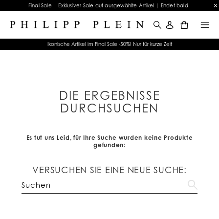
Final Sale | Exklusiver Sale auf ausgewählte Artikel | Endet bald
0
Ikonische Artikel im Final Sale -50%! Nur für kurze Zeit
DIE ERGEBNISSE
DURCHSUCHEN
Es tut uns Leid, für Ihre Suche wurden keine Produkte
gefunden:
VERSUCHEN SIE EINE NEUE SUCHE: