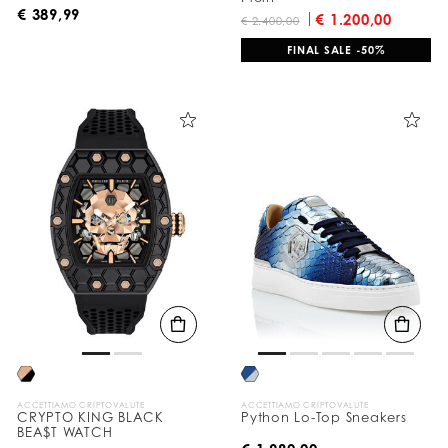
€ 389,99
€ 1.200,00
€ 2.400,00
FINAL SALE -50%
ACCETTIAMO CRIPTOVALUTE
ACCETTIAMO CRIPTOVALUTE
CRYPTO KING BLACK
Python Lo-Top Sneakers
BEA$T WATCH