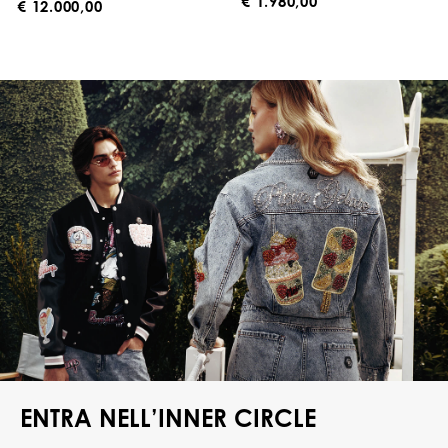
€ 1.980,00
€ 12.000,00
ENTRA NELL’INNER CIRCLE