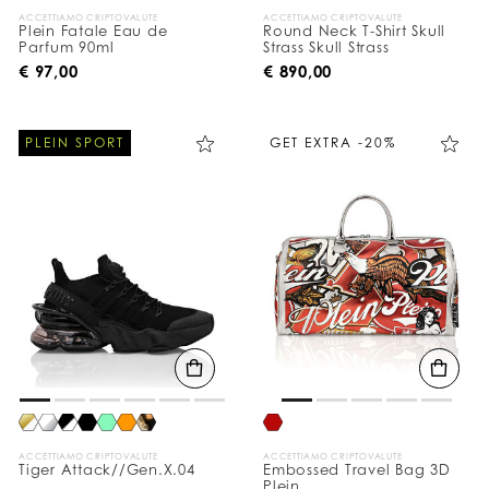
ACCETTIAMO CRIPTOVALUTE
ACCETTIAMO CRIPTOVALUTE
Plein Fatale Eau de
Round Neck T-Shirt Skull
Parfum 90ml
Strass Skull Strass
€ 97,00
€ 890,00
PLEIN SPORT
GET EXTRA -20%
ACCETTIAMO CRIPTOVALUTE
ACCETTIAMO CRIPTOVALUTE
Tiger Attack//Gen.X.04
Embossed Travel Bag 3D
Plein