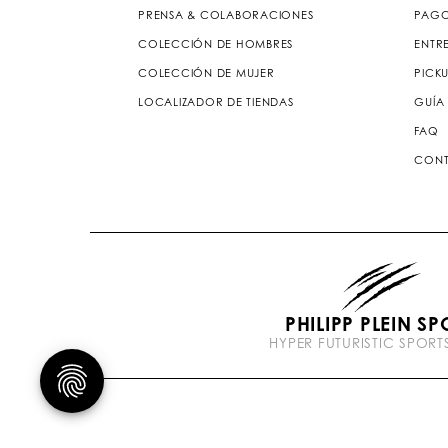
PRENSA & COLABORACIONES
PAG
COLECCIÓN DE HOMBRES
ENTR
COLECCIÓN DE MUJER
PICKU
LOCALIZADOR DE TIENDAS
GUÍA 
FAQ
CONT
PHILIPP PLEIN SP
HYPER FUTURISTIC SPOR