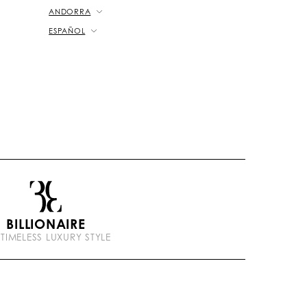
ANDORRA
ESPAÑOL
BILLIONAIRE
 TIMELESS LUXURY STYLE