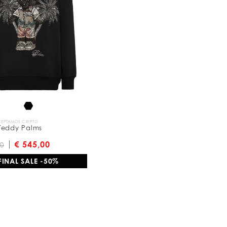
EPTAMOS CRIPTO
Teddy Palms
€ 545,00
00
FINAL SALE -50%