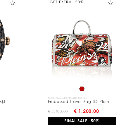
GET EXTRA -20%
NOSOTRAS ACEPTAMOS CRIPTO
A$T
Embossed Travel Bag 3D Plein
€ 1.200,00
€ 2.400,00
FINAL SALE -50%