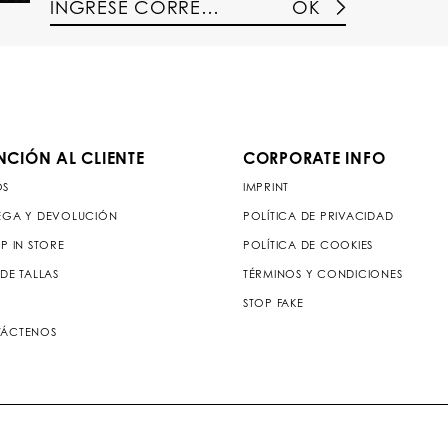
OK
NCIÓN AL CLIENTE
CORPORATE INFO
OS
IMPRINT
EGA Y DEVOLUCIÓN
POLÍTICA DE PRIVACIDAD
P IN STORE
POLÍTICA DE COOKIES
DE TALLAS
TÉRMINOS Y CONDICIONES
STOP FAKE
ÁCTENOS