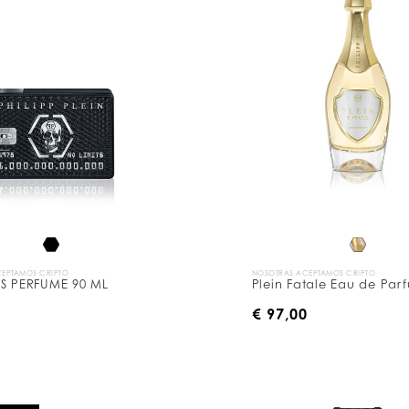
EPTAMOS CRIPTO
NOSOTRAS ACEPTAMOS CRIPTO
TS PERFUME 90 ML
Plein Fatale Eau de Par
0
€ 97,00