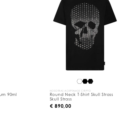
NOSOTRAS ACEPTAMOS CRIPTO
fum 90ml
Round Neck T-Shirt Skull Strass
Skull Strass
€ 890,00