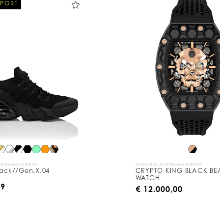
SPORT
EPTAMOS CRIPTO
NOSOTRAS ACEPTAMOS CRIPTO
tack//Gen.X.04
CRYPTO KING BLACK BE
WATCH
99
€ 12.000,00