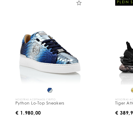
PLEIN 
NOSOTRAS ACEPTAMOS CRIPTO
NOSOTRAS AC
Python Lo-Top Sneakers
Tiger At
€ 1.980,00
€ 389,