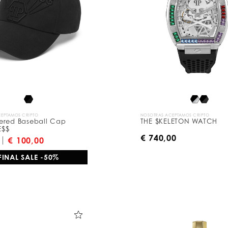
EPTAMOS CRIPTO
NOSOTRAS ACEPTAMOS CRIPTO
ered Baseball Cap
THE $KELETON WATCH
E$$
€ 740,00
€ 100,00
FINAL SALE -50%