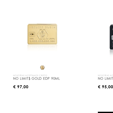
NOSOTRAS ACEPTAMOS CRIPTO
NOSOTRAS AC
NO LIMIT$ GOLD EDP 90ML
NO LIMI
€ 97,00
€ 95,0